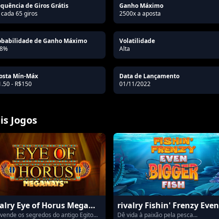
equência de Giros Grátis
Ganho Máximo
 cada 65 giros
2500x a aposta
obabilidade de Ganho Máximo
Volatilidade
08%
Alta
osta Mín-Máx
Data de Lançamento
.50 - R$150
01/11/2022
is Jogos
rivalry Eye of Horus Megaways
vende os segredos do antigo Egito...
Dê vida à paixão pela pesca...