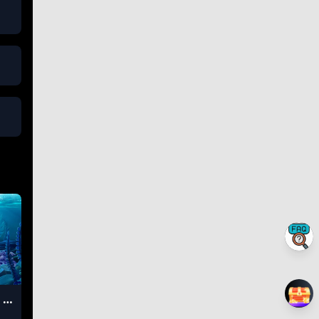
rivalry Fishin' Frenzy Even Bigger Fish