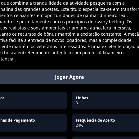
 que combina a tranquilidade da atividade pesqueira com a
nalina das grandes apostas. Este título especializa-se em transfo
ntos relaxantes em oportunidades de ganhar dinheiro real,
hando-se perfeitamente com os princípios do rivalry betting. Os
icos realistas e sons ambientais criam uma atmosfera imersiva,
anto os recursos de bônus mantêm a excitação constante. A mecâ
itiva facilita a entrada de novos jogadores, mas a complexidade
ciente mantém os veteranos interessados. É uma excelente opção 
 busca entretenimento autêntico com potencial financeiro
tancial.
Jogar Agora
los
Linhas
3
nhas de Pagamento
Frequência de Acerto
24%