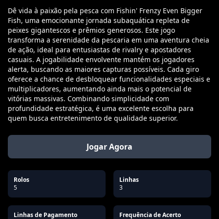
Dê vida à paixão pela pesca com Fishin' Frenzy Even Bigger
Fish, uma emocionante jornada subaquática repleta de
peixes gigantescos e prêmios generosos. Este jogo
transforma a serenidade da pescaria em uma aventura cheia
de ação, ideal para entusiastas de rivalry e apostadores
casuais. A jogabilidade envolvente mantém os jogadores
alerta, buscando as maiores capturas possíveis. Cada giro
oferece a chance de desbloquear funcionalidades especiais e
multiplicadores, aumentando ainda mais o potencial de
vitórias massivas. Combinando simplicidade com
profundidade estratégica, é uma excelente escolha para
quem busca entretenimento de qualidade superior.
Jogar Agora
Rolos
Linhas
5
3
Linhas de Pagamento
Frequência de Acerto