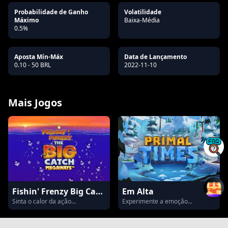
Probabilidade de Ganho
Volatilidade
Máximo
Baixa-Média
0.5%
Aposta Mín-Máx
Data de Lançamento
0.10 - 50 BRL
2022-11-10
Mais Jogos
Fishin' Frenzy Big Catch Megaways
Em Alta
Sinta o calor da ação...
Experimente a emoção...