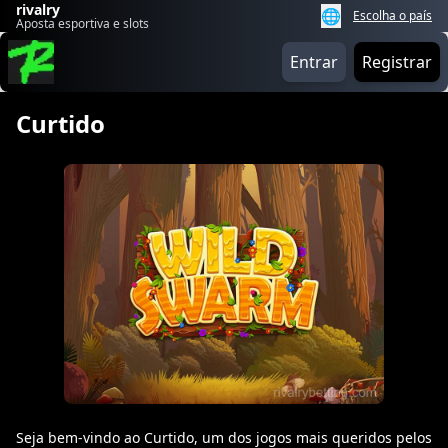
rivalry
🌐
Escolha o país
Aposta esportiva e slots
Entrar
Registrar
Curtido
Seja bem-vindo ao Curtido, um dos jogos mais queridos pelos