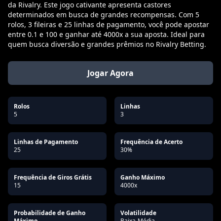
da Rivalry. Este jogo cativante apresenta castores
determinados em busca de grandes recompensas. Com 5
rolos, 3 fileiras e 25 linhas de pagamento, você pode apostar
entre 0.1 e 100 e ganhar até 4000x a sua aposta. Ideal para
quem busca diversão e grandes prêmios no Rivalry Betting.
Jogar Agora
Rolos
Linhas
5
3
Linhas de Pagamento
Frequência de Acerto
25
30%
Frequência de Giros Grátis
Ganho Máximo
15
4000x
Probabilidade de Ganho
Volatilidade
Máximo
Baixa-Média