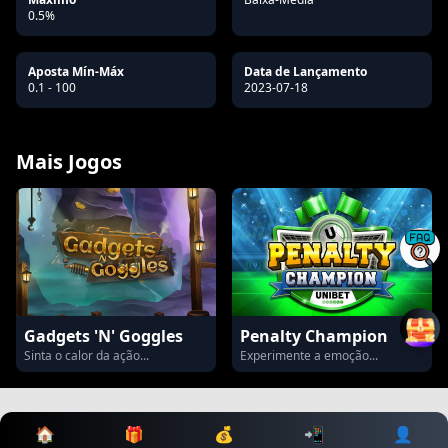
0.5%
Aposta Mín-Máx
Data de Lançamento
0.1 - 100
2023-07-18
Mais Jogos
Gadgets 'N' Goggles
Penalty Champion
Sinta o calor da ação...
Experimente a emoção...
🏠
🎁
💰
📲
👤